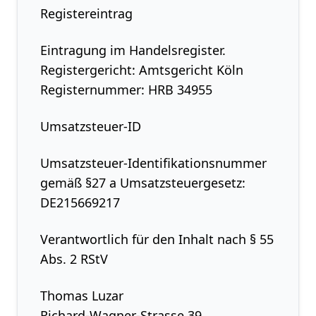
Registereintrag
Eintragung im Handelsregister.
Registergericht: Amtsgericht Köln
Registernummer: HRB 34955
Umsatzsteuer-ID
Umsatzsteuer-Identifikationsnummer
gemäß §27 a Umsatzsteuergesetz:
DE215669217
Verantwortlich für den Inhalt nach § 55
Abs. 2 RStV
Thomas Luzar
Richard-Wagner-Strasse 39