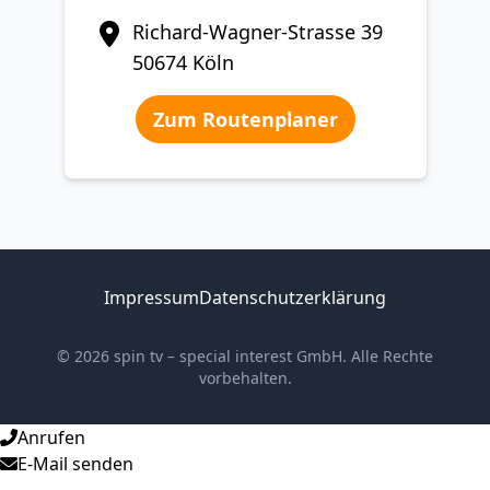
Richard-Wagner-Strasse 39
50674 Köln
Zum Routenplaner
Impressum
Datenschutzerklärung
© 2026 spin tv – special interest GmbH. Alle Rechte
vorbehalten.
Anrufen
E-Mail senden