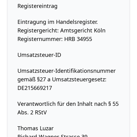
Registereintrag
Eintragung im Handelsregister.
Registergericht: Amtsgericht Köln
Registernummer: HRB 34955
Umsatzsteuer-ID
Umsatzsteuer-Identifikationsnummer
gemäß §27 a Umsatzsteuergesetz:
DE215669217
Verantwortlich für den Inhalt nach § 55
Abs. 2 RStV
Thomas Luzar
Richard-Wagner-Strasse 39