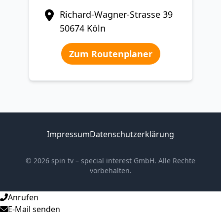
Richard-Wagner-Strasse 39
50674 Köln
Zum Routenplaner
Impressum
Datenschutzerklärung
© 2026 spin tv – special interest GmbH. Alle Rechte
vorbehalten.
Anrufen
E-Mail senden