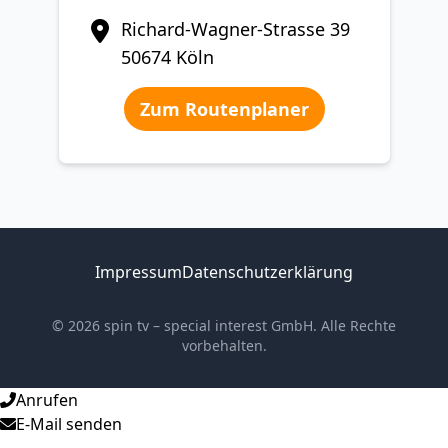
Richard-Wagner-Strasse 39
50674 Köln
Zum Routenplaner
Impressum
Datenschutzerklärung
© 2026 spin tv – special interest GmbH. Alle Rechte
vorbehalten.
Anrufen
E-Mail senden