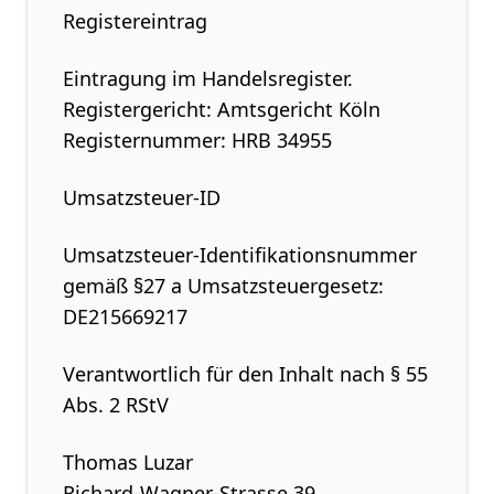
Registereintrag
Eintragung im Handelsregister.
Registergericht: Amtsgericht Köln
Registernummer: HRB 34955
Umsatzsteuer-ID
Umsatzsteuer-Identifikationsnummer
gemäß §27 a Umsatzsteuergesetz:
DE215669217
Verantwortlich für den Inhalt nach § 55
Abs. 2 RStV
Thomas Luzar
Richard-Wagner-Strasse 39