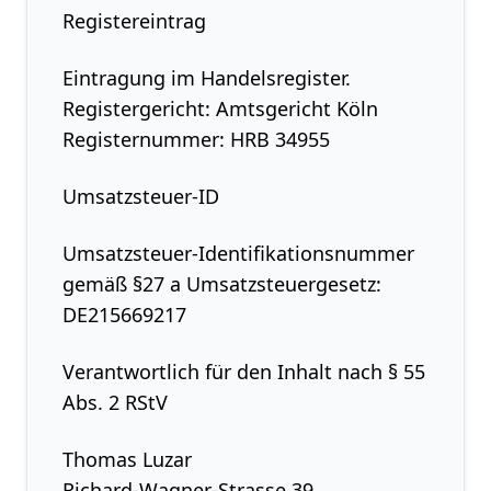
Registereintrag
Eintragung im Handelsregister.
Registergericht: Amtsgericht Köln
Registernummer: HRB 34955
Umsatzsteuer-ID
Umsatzsteuer-Identifikationsnummer
gemäß §27 a Umsatzsteuergesetz:
DE215669217
Verantwortlich für den Inhalt nach § 55
Abs. 2 RStV
Thomas Luzar
Richard-Wagner-Strasse 39