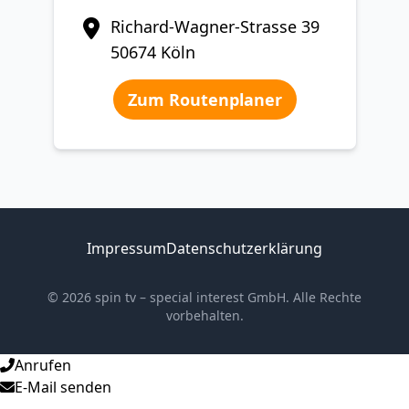
Richard-Wagner-Strasse 39
50674 Köln
Zum Routenplaner
Impressum
Datenschutzerklärung
© 2026 spin tv – special interest GmbH. Alle Rechte
vorbehalten.
Anrufen
E-Mail senden