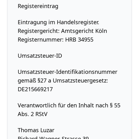
Registereintrag
Eintragung im Handelsregister.
Registergericht: Amtsgericht Köln
Registernummer: HRB 34955
Umsatzsteuer-ID
Umsatzsteuer-Identifikationsnummer
gemäß §27 a Umsatzsteuergesetz:
DE215669217
Verantwortlich für den Inhalt nach § 55
Abs. 2 RStV
Thomas Luzar
Richard-Wagner-Strasse 39