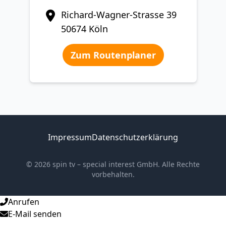
Richard-Wagner-Strasse 39
50674 Köln
Zum Routenplaner
Impressum
Datenschutzerklärung
© 2026 spin tv – special interest GmbH. Alle Rechte
vorbehalten.
Anrufen
E-Mail senden