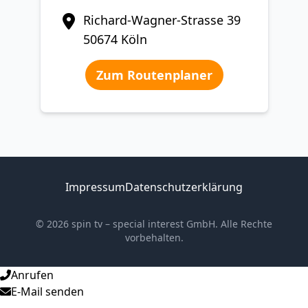
Richard-Wagner-Strasse 39
50674 Köln
Zum Routenplaner
Impressum
Datenschutzerklärung
© 2026 spin tv – special interest GmbH. Alle Rechte
vorbehalten.
Anrufen
E-Mail senden