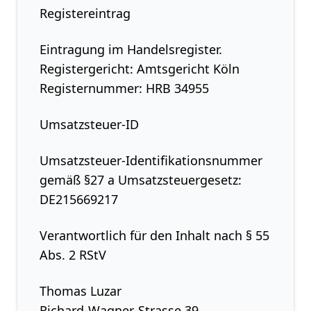
Registereintrag
Eintragung im Handelsregister.
Registergericht: Amtsgericht Köln
Registernummer: HRB 34955
Umsatzsteuer-ID
Umsatzsteuer-Identifikationsnummer
gemäß §27 a Umsatzsteuergesetz:
DE215669217
Verantwortlich für den Inhalt nach § 55
Abs. 2 RStV
Thomas Luzar
Richard-Wagner-Strasse 39