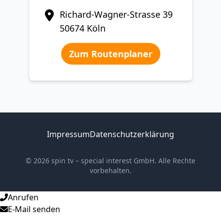
Richard-Wagner-Strasse 39
50674 Köln
Zum Routenplaner
Impressum
Datenschutzerklärung
© 2026 spin tv – special interest GmbH. Alle Rechte
vorbehalten.
Anrufen
E-Mail senden