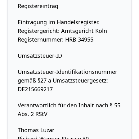
Registereintrag
Eintragung im Handelsregister.
Registergericht: Amtsgericht Köln
Registernummer: HRB 34955
Umsatzsteuer-ID
Umsatzsteuer-Identifikationsnummer
gemäß §27 a Umsatzsteuergesetz:
DE215669217
Verantwortlich für den Inhalt nach § 55
Abs. 2 RStV
Thomas Luzar
Richard-Wagner-Strasse 39